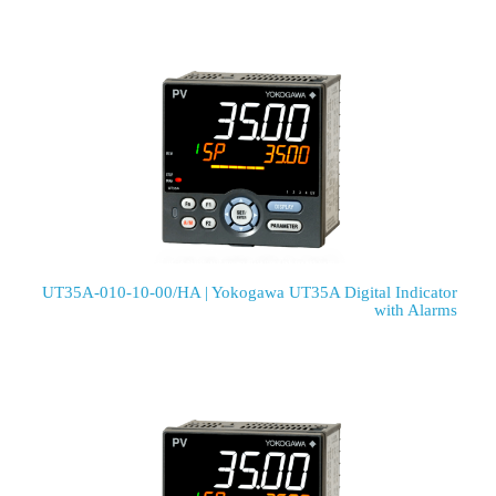
UT35A-010-10-00/HA | Yokogawa UT35A Digital Indicator
with Alarms