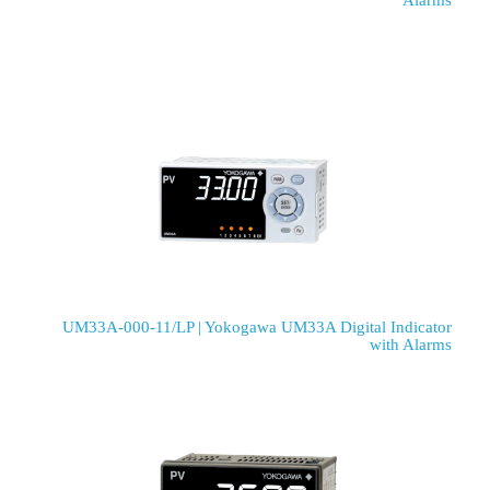
Alarms
UM33A-000-11/LP | Yokogawa UM33A Digital Indicator
with Alarms