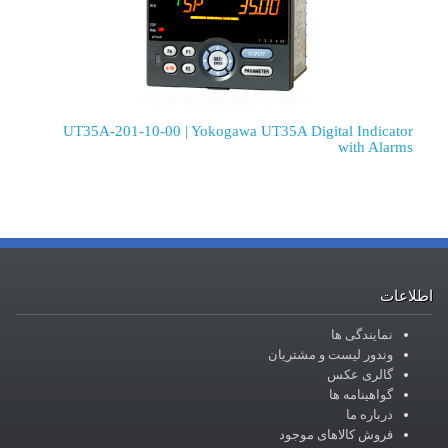
UT35A-201-10-00 | Yokogawa UT35A Digital Indicator
with Alarms
اطلاعات
نمایندگی ها
وندور لیست و مشتریان
گالری عکس
گواهینامه ها
درباره ما
فروش کالاهای موجود