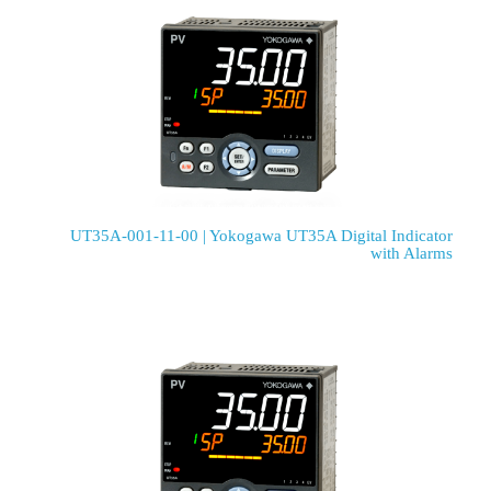
UT35A-001-11-00 | Yokogawa UT35A Digital Indicator
with Alarms