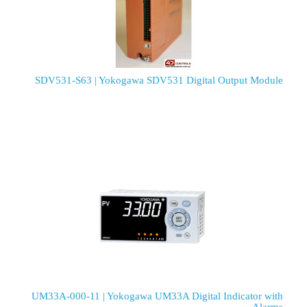
SDV531-S63 | Yokogawa SDV531 Digital Output Module
UM33A-000-11 | Yokogawa UM33A Digital Indicator with