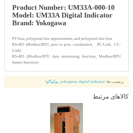
Product Number: UM33A-000-10
Model: UM33A Digital Indicator
Brand: Yokogawa
PV bias, polygonal line approximatin, and polygonal line bias
RS-485 (Modbus/RTU, peer to peer, coordinated, PC-Link, CC-
Link)
RS-485 (Modbus/RTU data monitoring function, Modbus/RTU
master function)
برچسب ها:
digital indicator
,
yokogawa
,
یوکوگاوا
کالاهای مرتبط