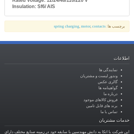
Rated Voltage: 12/24/48/110/220 V
Insulation: Sf6/ AIS
برچسب ها:
contacts
,
motor
,
spring charging
اطلاعات
نمایندگی ها
وندور لیست و مشتریان
گالری عکس
گواهینامه ها
درباره ما
فروش کالاهای موجود
برند های قابل تامین
تماس با ما
خدمات مشتریان
این شرکت با اتکا به دانش مهندسین با سابقه خود در زمینه صنایع مختلف دارای