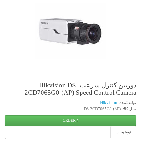
دوربین کنترل سرعت Hikvision DS-
2CD7065G0-(AP) Speed Control Came
یدکننده:
Hikvision
 DS-2CD7065G0-(AP)
ORDER
توضیحات