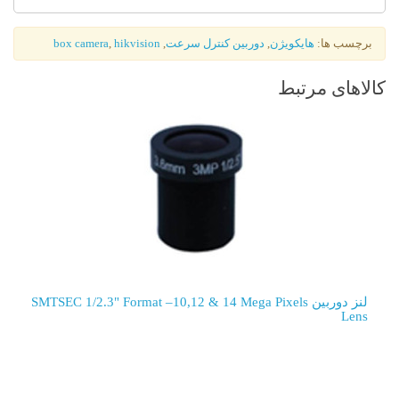
رچسب ها:
هایکویژن
,
دوربین کنترل سرعت
,
hikvision
,
box camera
لاهای مرتبط
لنز دوربین SMTSEC 1/2.3" Format –10,12 & 14 Mega Pixels
Lens