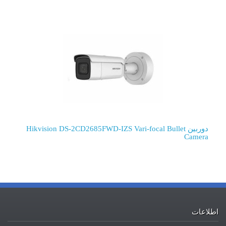
دوربین Hikvision DS-2CD2685FWD-IZS Vari-focal Bullet
Camera
اعات