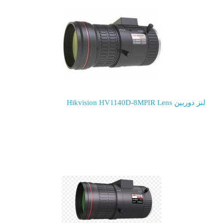
لنز دوربین Hikvision HV1140D-8MPIR Lens