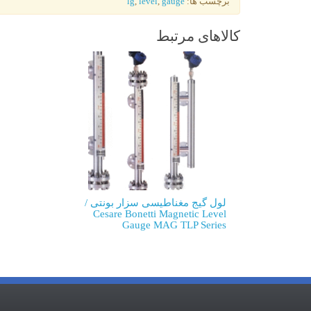
برچسب ها:
gauge
,
level
,
lg
کالاهای مرتبط
لول گیج مغناطیسی سزار بونتی /
Cesare Bonetti Magnetic Level
Gauge MAG TLP Series