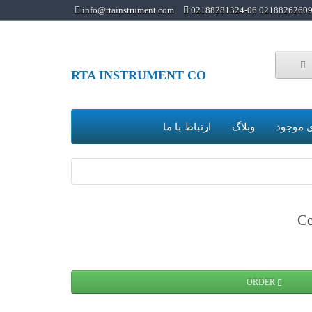
info@rtainstrument.com
02188262609 02188281324-0
RTA INSTRUMENT CO
 موجود
وبلاگ
ارتباط با ما
Ce
ORDER