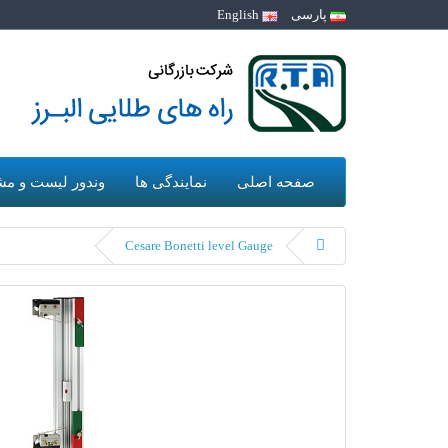
پارسی
English
صفحه اصلی
نمایندگی ها
وندور لیست و مش
Cesare Bonetti level Gauge