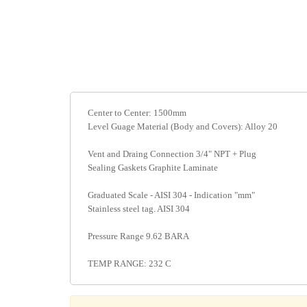
Center to Center: 1500mm
Level Guage Material (Body and Covers): Alloy 20
Vent and Draing Connection 3/4" NPT + Plug
Sealing Gaskets Graphite Laminate
Graduated Scale - AISI 304 - Indication "mm"
Stainless steel tag. AISI 304
Pressure Range 9.62 BARA
TEMP RANGE: 232 C