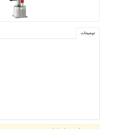
توضیحات