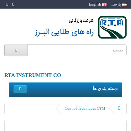
پارسی
English
RTA INSTRUMENT CO
دسته بندی ها
Control Techniques OTM