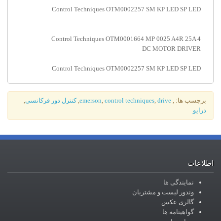
Control Techniques OTM0002257 SM KP LED SP LED
Control Techniques OTM0001664 MP 0025 A4R 25A 4
DC MOTOR DRIVER
Control Techniques OTM0002257 SM KP LED SP LED
برچسب ها:
,
drive
,
control techniques
,
emerson
,
کنترل دور فرکانسی
,
درایو
اطلاعات
نمایندگی ها
وندور لیست و مشتریان
گالری عکس
گواهینامه ها