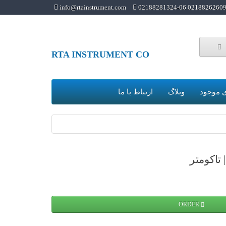
info@rtainstrument.com
02188262609 02188281324-0
RTA INSTRUMENT CO
 موجود
وبلاگ
ارتباط با ما
ORDER