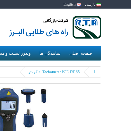
پارسی
English
صفحه اصلی
نمایندگی ها
وندور لیست و مش
Tachometer PCE-DT 65 | تاکومتر