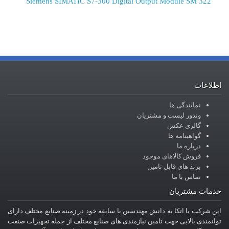
Siemens SIMATIC S7-300 Digital Output Module SM 322
اطلاعات
نمایندگی ها
وندور لیست و مشتریان
گالری عکس
گواهینامه ها
درباره ما
فروش کالاهای موجود
برند های قابل تامین
تماس با ما
خدمات مشتریان
این شرکت با اتکا به دانش مهندسین با سابقه خود در زمینه صنایع مختلف دارای
توانمندی بالایی جهت تامین نیازمندی های صنایع مختلف از جمله تجهیزات صنعت