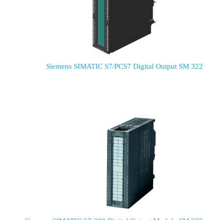
Siemens SIMATIC S7/PCS7 Digital Output SM 322