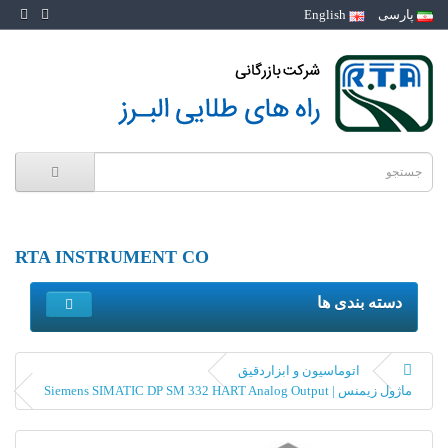
پارسی
English
RTA INSTRUMENT CO
دسته بندی ها
اتوماسیون و ابزاردقیق
ماژول زیمنس | Siemens SIMATIC DP SM 332 HART Analog Output