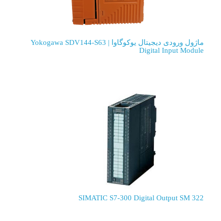
ماژول ورودی دیجیتال یوکوگاوا | Yokogawa SDV144-S63
Digital Input Module
SIMATIC S7-300 Digital Output SM 322