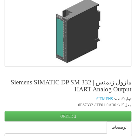
ماژول زیمنس | Siemens SIMATIC DP SM 332
HART Analog Output
تولیدکننده:
SIEMENS
مدل کالا: 6ES7332-8TF01-0AB0
ORDER
توضیحات