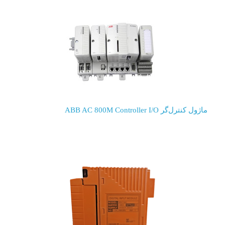
ماژول کنترل‌گر ABB AC 800M Controller I/O