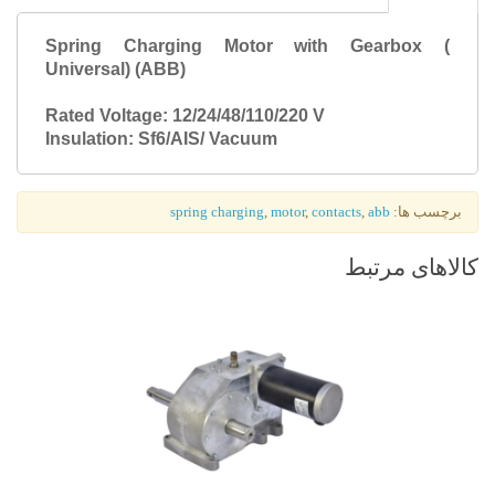
Spring Charging Motor with Gearbox (
Universal) (ABB)
Rated Voltage: 12/24/48/110/220 V
Insulation: Sf6/AIS/ Vacuum
برچسب ها:
abb
,
contacts
,
motor
,
spring charging
کالاهای مرتبط