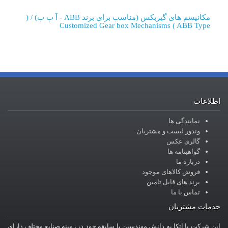
مکانیسم های گیربکس (مناسب برای برند ABB - آ ب ب) / (
Customized Gear box Mechanisms ( ABB Type
اطلاعات
نمایندگی ها
وندور لیست و مشتریان
گالری عکس
گواهینامه ها
درباره ما
فروش کالاهای موجود
برند های قابل تامین
تماس با ما
خدمات مشتریان
این شرکت با اتکا به دانش مهندسین با سابقه خود در زمینه صنایع مختلف دارای