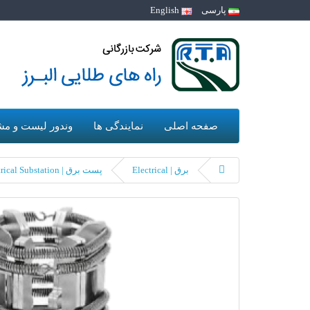
پارسی
English
صفحه اصلی
نمایندگی ها
وندور لیست و مش
برق | Electrical
پست برق | Electrical Substation