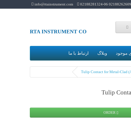
info@rtainstrument.com
02188262609 02188281324-0
RTA INSTRUMENT CO
 موجود
وبلاگ
ارتباط با ما
ORDER