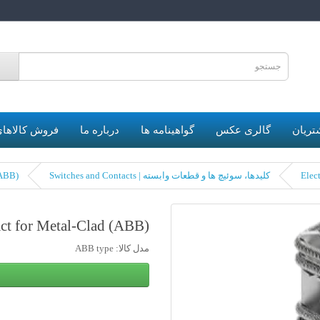
6
تریان
گالری عکس
گواهینامه ها
درباره ما
فروش کالاهای
کلیدها، سوئیچ ها و قطعات وابسته | Switches and Contacts
(Tulip Contact for Metal-Clad (ABB
(Tulip Contact for Metal-Clad (ABB
مدل کالا: ABB type