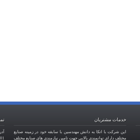
خدمات مشتریان
تما
این شرکت با اتکا به دانش مهندسین با سابقه خود در زمینه صنایع
آدر
مختلف دارای توانمندی بالایی جهت تامین نیازمندی های صنایع مختلف
101- طبقه