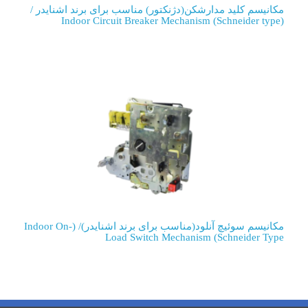
مکانیسم کلید مدارشکن(دژنکتور) مناسب برای برند اشنایدر /
(Indoor Circuit Breaker Mechanism (Schneider type
مکانیسم سوئیچ آنلود(مناسب برای برند اشنایدر)/ (Indoor On-
Load Switch Mechanism (Schneider Type