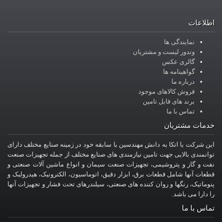
اطلاعات
نمایندگی ها
وندور لیست و مشتریان
گالری عکس
گواهینامه ها
درباره ما
فروش کالاهای موجود
برند های قابل تامین
تماس با ما
خدمات مشتریان
این شرکت با اتکا به دانش مهندسین با سابقه خود در زمینه صنایع مختلف دارای
توانمندی بالایی جهت تامین نیازمندی های صنایع مختلف از جمله تجهیزات صنعت
نفت و گاز و پتروشیمی، تجهیزات صنعت سیمان و انواع ماشین آلات صنعتی و
قطعات آنها شامل قطعات برق، ابزار دقیق، اتوماسیون، الکترونیک، هیدرولیک و
پنوماتیک، رنگها و روان کننده های صنعتی، سیلندرهای تحت فشار و تجهیزات آنها
را دارا می باشد.
تماس با ما