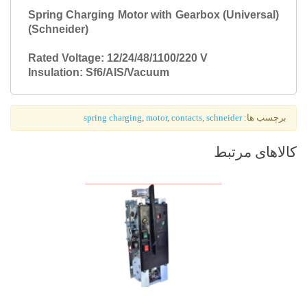
Spring Charging Motor with Gearbox (Universal)
(Schneider)
Rated Voltage: 12/24/48/1100/220 V
Insulation: Sf6/AIS/Vacuum
برچسب ها:
schneider
,
contacts
,
motor
,
spring charging
کالاهای مرتبط