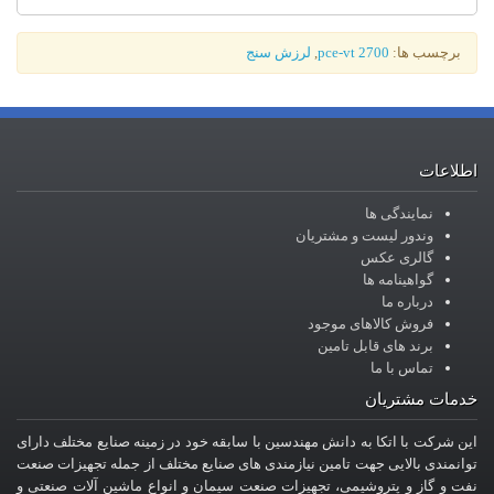
برچسب ها:
pce-vt 2700
,
لرزش سنج
اطلاعات
نمایندگی ها
وندور لیست و مشتریان
گالری عکس
گواهینامه ها
درباره ما
فروش کالاهای موجود
برند های قابل تامین
تماس با ما
خدمات مشتریان
این شرکت با اتکا به دانش مهندسین با سابقه خود در زمینه صنایع مختلف دارای
توانمندی بالایی جهت تامین نیازمندی های صنایع مختلف از جمله تجهیزات صنعت
نفت و گاز و پتروشیمی، تجهیزات صنعت سیمان و انواع ماشین آلات صنعتی و