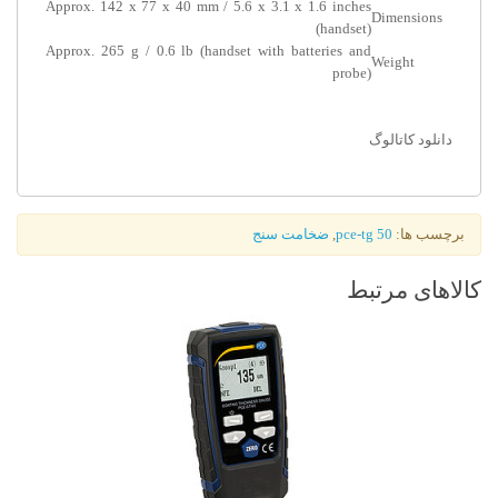
Approx. 142 x 77 x 40 mm / 5.6 x 3.1 x 1.6 inches
Dimensions
(handset)
Approx. 265 g / 0.6 lb (handset with batteries and
Weight
probe)
دانلود کاتالوگ
برچسب ها:
pce-tg 50
,
ضخامت سنج
کالاهای مرتبط