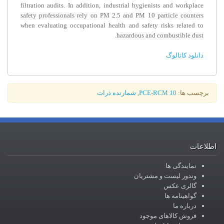
filtration audits. In addition, industrial hygienists and workplace
safety professionals rely on PM 2.5 and PM 10 particle counters
when evaluating occupational health and safety risks related to
hazardous and combustible dust.
دانلود کاتالوگ
برچسب ها:
PCE-RCM 10
,
شمارنده ذرات
اطلاعات
نمایندگی ها
وندور لیست و مشتریان
گالری عکس
گواهینامه ها
درباره ما
فروش کالاهای موجود