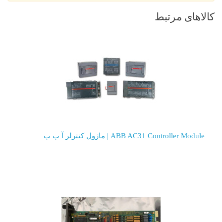
الاهای مرتبط
ABB AC31 Controller Module | ماژول کنترلر آ ب ب