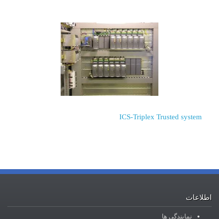
ICS-Triplex Trusted system
طلاعات
نمایندگی ها