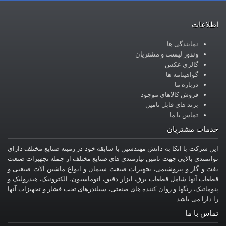
اطلاعات
نمایندگی ها
وندور لیست و مشتریان
گالری عکس
گواهینامه ها
درباره ما
فروش کالاهای موجود
برند های قابل تامین
تماس با ما
خدمات مشتریان
این شرکت با اتکا به دانش مهندسین با سابقه خود در زمینه صنایع مختلف دارای
توانمندی بالایی جهت تامین نیازمندی های صنایع مختلف از جمله تجهیزات صنعت
نفت و گاز و پتروشیمی، تجهیزات صنعت سیمان و انواع ماشین آلات صنعتی و
قطعات آنها شامل قطعات برق، ابزار دقیق، اتوماسیون، الکترونیک، هیدرولیک و
پنوماتیک، رنگها و روان کننده های صنعتی، سیلندرهای تحت فشار و تجهیزات آنها
را دارا می باشد.
تماس با ما