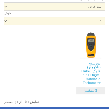
نمایش:
دورسنج
(تاکومتر)
فلوک | Fluke
931 Digital
Handheld
Tachometer
مشاهده
نمايش 1 تا 1 از 1 (1 صفحه)