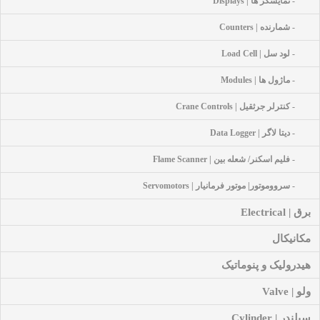
- نمایشگر ها | Displays
- شمارنده | Counters
- لود سل | Load Cell
- ماژول ها | Modules
- کنترلر جرثقیل | Crane Controls
- دیتا لاگر | Data Logger
- فلیم اسکنر/ شعله بین | Flame Scanner
- سرووموتور| موتور فرمانیار | Servomotors
برق | Electrical
مکانیکال
هیدرولیک و پنوماتیک
ولو | Valve
سیلندر | Cylinder