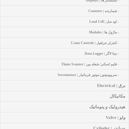
- نمایشگر ها | Displays
- شمارنده | Counters
- لود سل | Load Cell
- ماژول ها | Modules
- کنترلر جرثقیل | Crane Controls
- دیتا لاگر | Data Logger
- فلیم اسکنر/ شعله بین | Flame Scanner
- سرووموتور| موتور فرمانیار | Servomotors
برق | Electrical
مکانیکال
هیدرولیک و پنوماتیک
ولو | Valve
سیلندر | Cylinder