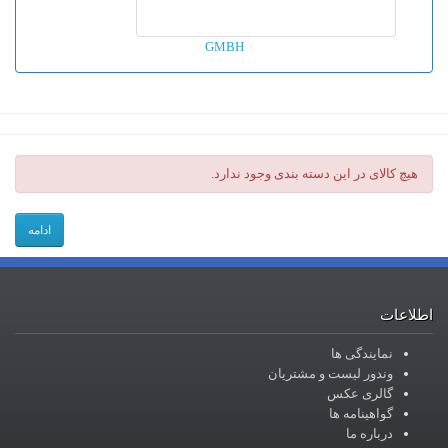
GMBH
هیچ کالای در این دسته بندی وجود ندارد.
ادامه
اطلاعات
نمایندگی ها
وندور لیست و مشتریان
گالری عکس
گواهینامه ها
درباره ما