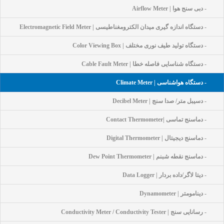
- دبی سنج هوا | Airflow Meter
- دستگاه اندازه گیری میدان الکترومغناطیسی | Electromagnetic Field Meter
- دستگاه تولید طیف نوری مختلف | Color Viewing Box
- دستگاه شناسایی فاصله خطا | Cable Fault Meter
- دستگاه هواشناسی | Climate Meter
- دسیبل متر/ صدا سنج | Decibel Meter
- دماسنج تماسی |Contact Thermometer
- دماسنج دیجیتال | Digital Thermometer
- دماسنج نقطه شبنم | Dew Point Thermometer
- دیتا لاگر/داده بردار | Data Logger
- دینامومتر | Dynamometer
- رسانایی سنج | Conductivity Meter / Conductivity Tester