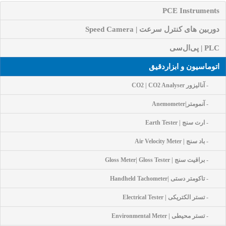
PCE Instruments
دوربین های کنترل سرعت | Speed Camera
PLC | پی‌ال‌سی
اتوماسیون و ابزاردقیق
- آنالیزور CO2 | CO2 Analyser
- آنمومتر|Anemometer
- ارت سنج | Earth Tester
- باد سنج | Air Velocity Meter
- براقیت سنج | Gloss Meter| Gloss Tester
- تاکومتر دستی |Handheld Tachometer
- تستر الکتریکی | Electrical Tester
- تستر محیطی | Environmental Meter