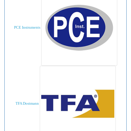
PCE Instruments
TFA Dostmann