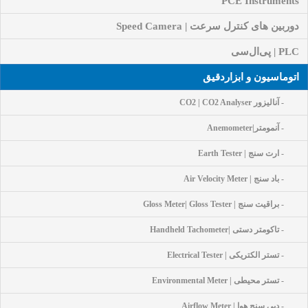
PCE Instruments
دوربین های کنترل سرعت | Speed Camera
PLC | پی‌ال‌سی
اتوماسیون و ابزاردقیق
- آنالیزور CO2 | CO2 Analyser
- آنمومتر|Anemometer
- ارت سنج | Earth Tester
- باد سنج | Air Velocity Meter
- براقیت سنج | Gloss Meter| Gloss Tester
- تاکومتر دستی |Handheld Tachometer
- تستر الکتریکی | Electrical Tester
- تستر محیطی | Environmental Meter
- دبی سنج هوا | Airflow Meter