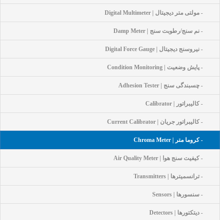
- مولتی متر دیجیتال | Digital Multimeter
- نم سنج/رطوبت سنج | Damp Meter
- نیروسنج دیجیتال | Digital Force Gauge
- پایش وضعیت | Condition Monitoring
- چسبندگی سنج | Adhesion Tester
- کالیبراتور | Calibrator
- کالیبراتور جریان | Current Calibrator
- کروما متر | Chroma Meter
- کیفیت سنج هوا | Air Quality Meter
- ترانسمیترها | Transmitters
- سنسورها | Sensors
- دیتکتورها | Detectors