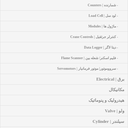
- شمارنده | Counters
- لود سل | Load Cell
- ماژول ها | Modules
- کنترلر جرثقیل | Crane Controls
- دیتا لاگر | Data Logger
- فلیم اسکنر/ شعله بین | Flame Scanner
- سرووموتور| موتور فرمانیار | Servomotors
برق | Electrical
مکانیکال
هیدرولیک و پنوماتیک
ولو | Valve
سیلندر | Cylinder