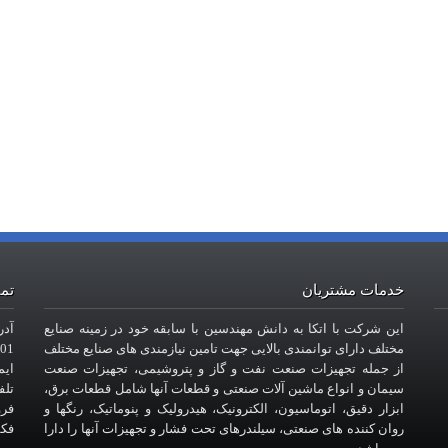
خدمات مشتریان
تما
این شرکت با اتکا به دانش مهندسین با سابقه خود در زمینه صنایع
آدر
مختلف دارای توانمندی بالایی جهت تامین نیازمندی های صنایع مختلف
101- طبقه
از جمله تجهیزات صنعت نفت و گاز و پتروشیمی، تجهیزات صنعت
ایمیل : com
سیمان و انواع ماشین آلات صنعتی و قطعات آنها شامل قطعات برق،
تلفن : 6
ابزار دقیق، اتوماسیون، الکترونیک، هیدرولیک و پنوماتیک، رنگها و
فروش
روان کننده های صنعتی، سیلندرهای تحت فشار و تجهیزات آنها را دارا
فکس : 