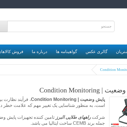
6
تریان
گالری عکس
گواهینامه ها
درباره ما
فروش کالاهای
 Condition Monitoring
پایش وضعیت | Condition Monitoring
، فرآیند نظارت ب
است، به منظور شناسایی یک تغییر مهم که علامت خطر در ح
شرکت
راههای طلایی البرز
جمله برند CEMB ساخت ایتالیا می باشد.