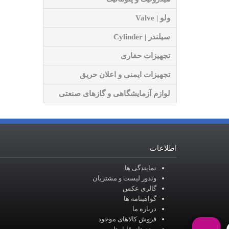
ولو | Valve
سیلندر | Cylinder
تجهیزات حفاری
تجهیزات ایمنی و اعلان حریق
لوازم آزمایشگاهی و گازهای صنعتی
اطلاعات
نمایندگی ها
وندور لیست و مشتریان
گالری عکس
گواهینامه ها
درباره ما
فروش کالاهای موجود