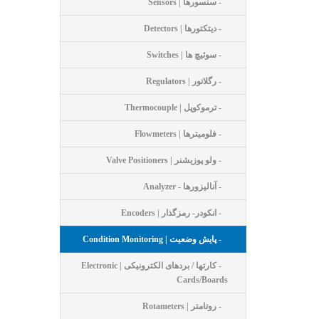
- سنسورها | Sensors
- دیتکتورها | Detectors
- سوئیچ ها | Switches
- رگلاتور | Regulators
- ترموکوپل | Thermocouple
- فلومیترها | Flowmeters
- ولو پوزیشنر | Valve Positioners
- آنالیزورها - Analyzer
- انکودر- رمزگذار | Encoders
- پایش وضعیت | Condition Monitoring
- کارتها / بردهای الکترونیکی | Electronic
Cards/Boards
- روتامتر | Rotameters