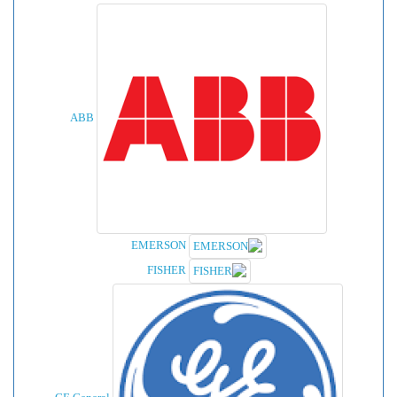
ABB
EMERSON
FISHER