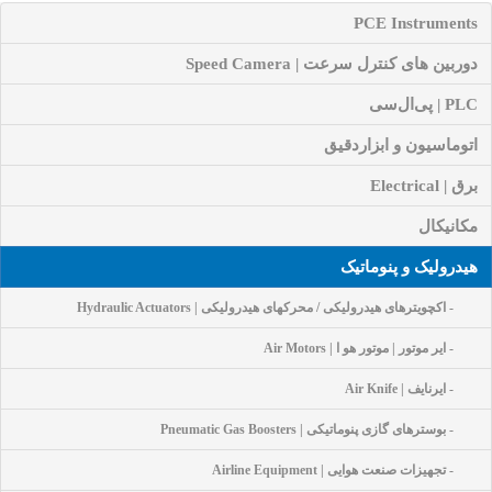
PCE Instruments
دوربین های کنترل سرعت | Speed Camera
PLC | پی‌ال‌سی
اتوماسیون و ابزاردقیق
برق | Electrical
مکانیکال
هیدرولیک و پنوماتیک
- اکچویترهای هیدرولیکی / محرکهای هیدرولیکی | Hydraulic Actuators
- ایر موتور | موتور هو ا | Air Motors
- ایرنایف | Air Knife
- بوسترهای گازی پنوماتیکی | Pneumatic Gas Boosters
- تجهیزات صنعت هوایی | Airline Equipment