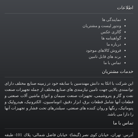
اطلاعات
نمایندگی ها
وندور لیست و مشتریان
گالری عکس
گواهینامه ها
درباره ما
فروش کالاهای موجود
برند های قابل تامین
تماس با ما
خدمات مشتریان
این شرکت با اتکا به دانش مهندسین با سابقه خود در زمینه صنایع مختلف دارای
توانمندی بالایی جهت تامین نیازمندی های صنایع مختلف از جمله تجهیزات صنعت
نفت و گاز و پتروشیمی، تجهیزات صنعت سیمان و انواع ماشین آلات صنعتی و
قطعات آنها شامل قطعات برق، ابزار دقیق، اتوماسیون، الکترونیک، هیدرولیک و
پنوماتیک، رنگها و روان کننده های صنعتی، سیلندرهای تحت فشار و تجهیزات آنها
را دارا می باشد.
تماس با ما
آدرس: تهران، خيابان کوی نصر (گیشا)- خيابان فاضل شمالی- پلاك 101- طبقه