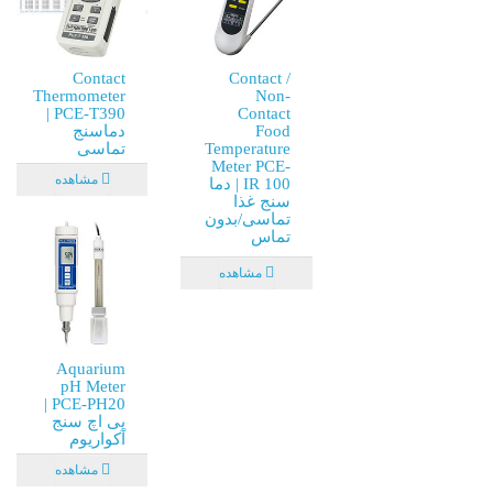
Contact
Contact /
Thermometer
Non-
PCE-T390 |
Contact
Food
دماسنج
Temperature
تماسی
Meter PCE-
مشاهده
IR 100 | دما
سنج غذا
تماسی/بدون
تماس
مشاهده
Aquarium
pH Meter
PCE-PH20 |
پی اچ سنج
آکواریوم
مشاهده