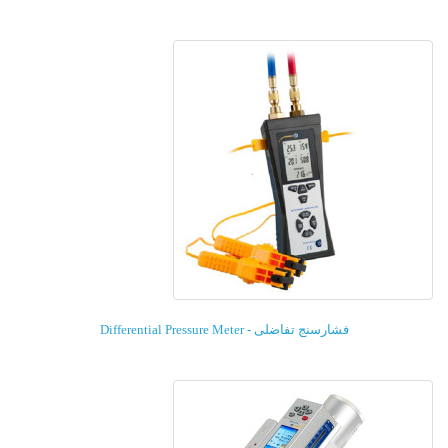
فشارسنج تفاضلی - Differential Pressure Meter