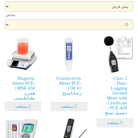
نمایش:
Magnetic
Conductivity
Class 2
Stirrer PCE-
Meter PCE-
Data-
MSR 450 |
CM 41 |
Logging
Decibel
رساناسنج
همزن
Meter with
مغناطیسی
Certificate
مشاهده
مشاهده
PCE-428 |
دسیبل سنج
مشاهده