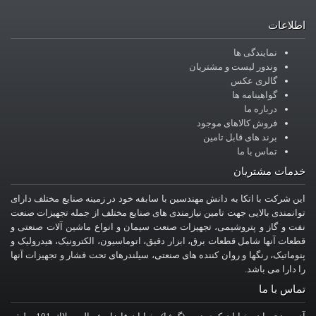
اطلاعات
نمایندگی ها
وندور لیست و مشتریان
گالری عکس
گواهینامه ها
درباره ما
فروش کالاهای موجود
برند های قابل تامین
تماس با ما
خدمات مشتریان
این شرکت با اتکا به دانش مهندسین با سابقه خود در زمینه صنایع مختلف دارای
توانمندی بالایی جهت تامین نیازمندی های صنایع مختلف از جمله تجهیزات صنعت
نفت و گاز و پتروشیمی، تجهیزات صنعت سیمان و انواع ماشین آلات صنعتی و
قطعات آنها شامل قطعات برق، ابزار دقیق، اتوماسیون، الکترونیک، هیدرولیک و
پنوماتیک، رنگها و روان کننده های صنعتی، سیلندرهای تحت فشار و تجهیزات آنها
را دارا می باشد.
تماس با ما