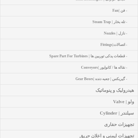
- فن |Fan
- تله بخار | Steam Trap
- نازل | Nozzles
- اتصالات|Fittings
- قطعات یدکی توربین ها | Spare Part For Turbines
- نقاله ها / کانوایور |Conveyors
- گیربکس | جعبه دنده |Gear Boxes
هیدرولیک و پنوماتیک
ولو | Valve
سیلندر | Cylinder
تجهیزات حفاری
تجهیزات ایمنی و اعلان حریق