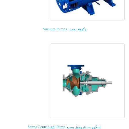
وکیوم پمپ | Vacuum Pumps
اسکرو سانتریفوژ پمپ |Screw Centrifugal Pump