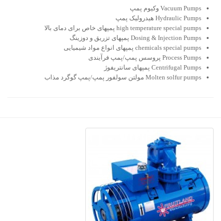
Vacuum Pumps
وکیوم پمپ
Hydraulic Pumps
هیدرولیک پمپ
high temperature special pumps
پمپهای خاص برای دمای بالا
Dosing & Injection Pumps
پمپهای تزریق و دوزینگ
chemicals special pumps
پمپهای انواع مواد شیمیایی
Process Pumps
پروسس پمپ/پمپ فرآیندی
Centrifugal Pumps
پمپهای سانتریفوژ
Molten solfur pumps
مولتن سولفور پمپ/پمپ گوگرد مذاب