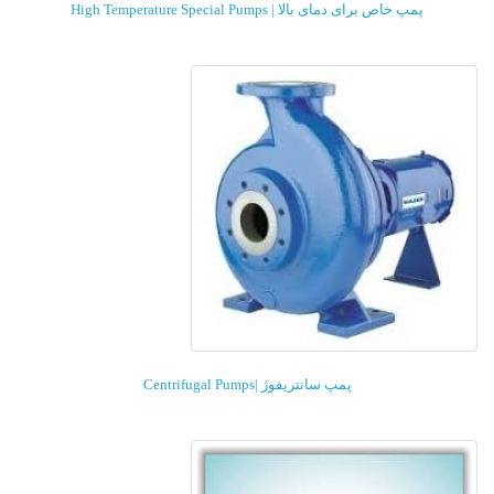
پمپ خاص برای دمای بالا | High Temperature Special Pumps
پمپ سانتریفوژ |Centrifugal Pumps