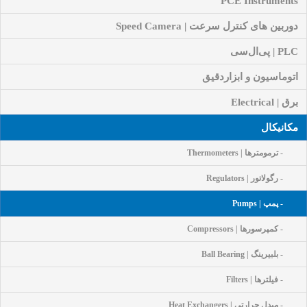
PCE Instruments
دوربین های کنترل سرعت | Speed Camera
PLC | پی‌ال‌سی
اتوماسیون و ابزاردقیق
برق | Electrical
مکانیکال
- ترمومترها | Thermometers
- رگولاتور | Regulators
- پمپ | Pumps
- کمپرسورها | Compressors
- بلبیرینگ | Ball Bearing
- فیلترها | Filters
- مبدل حرارتی | Heat Exchangers