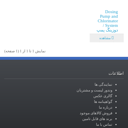
Dosing
Pump and
Chlorinator
System /
دوزینگ پمپ
مشاهده
نمايش 1 تا 1 از 1 (1 صفحه)
اطلاعات
نمایندگی ها
وندور لیست و مشتریان
گالری عکس
گواهینامه ها
درباره ما
فروش کالاهای موجود
برند های قابل تامین
تماس با ما