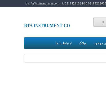
info@rtainstrument.com
02188262609 02188281324-0
RTA INSTRUMENT CO
 موجود
وبلاگ
ارتباط با ما