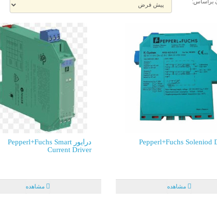
 براساس:
Pepperl+Fuchs Soleniod D
درایور Pepperl+Fuchs Smart
Current Driver
مشاهده
مشاهده