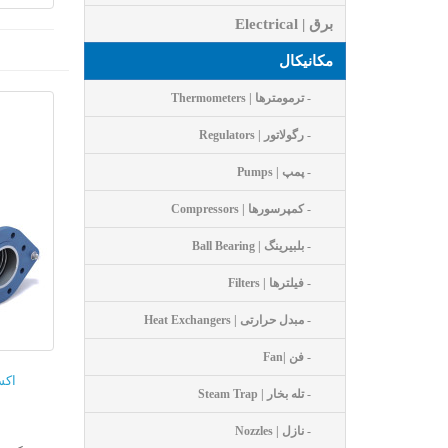
برق | Electrical
مکانیکال
- ترمومترها | Thermometers
- رگولاتور | Regulators
- پمپ | Pumps
- کمپرسورها | Compressors
- بلبیرینگ | Ball Bearing
- فیلترها | Filters
- مبدل حرارتی | Heat Exchangers
- فن |Fan
اکسپنش
- تله بخار | Steam Trap
- نازل | Nozzles