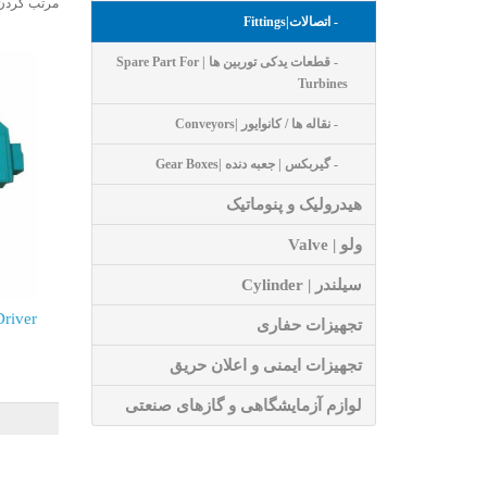
مرتب کردن
- اتصالات|Fittings
- قطعات یدکی توربین ها | Spare Part For
Turbines
- نقاله ها / کانوایور |Conveyors
- گیربکس | جعبه دنده |Gear Boxes
هیدرولیک و پنوماتیک
ولو | Valve
سیلندر | Cylinder
river
تجهیزات حفاری
تجهیزات ایمنی و اعلان حریق
لوازم آزمایشگاهی و گازهای صنعتی