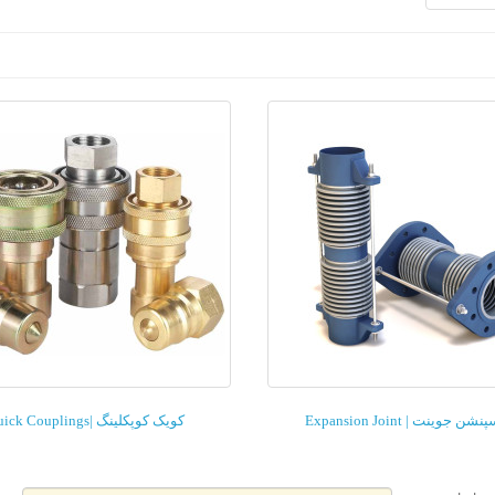
ن جوینت | Expansion Joint
کویک کوپکلینگ |Quick Couplings