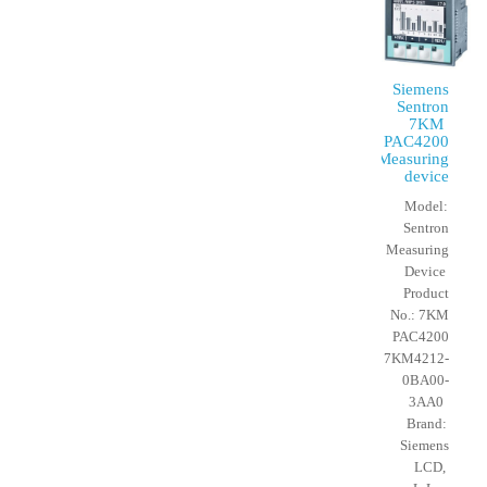
Siemens
Sentron
7KM
PAC4200
Measuring
device
Model:
Sentron
Measuring
Device
Product
No.: 7KM
PAC4200
- 7KM4212-
0BA00-
3AA0
Brand:
Siemens
LCD,