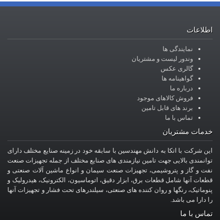
اطلاعات
نمایندگی ها
وندور لیست و مشتریان
گالری عکس
گواهینامه ها
درباره ما
فروش کالاهای موجود
برند های قابل تامین
تماس با ما
خدمات مشتریان
این شرکت با اتکا به دانش مهندسین با سابقه خود در زمینه صنایع مختلف دارای
توانمندی بالایی جهت تامین نیازمندی های صنایع مختلف از جمله تجهیزات صنعت
نفت و گاز و پتروشیمی، تجهیزات صنعت سیمان و انواع ماشین آلات صنعتی و
قطعات آنها شامل قطعات برق، ابزار دقیق، اتوماسیون، الکترونیک، هیدرولیک و
پنوماتیک، رنگها و روان کننده های صنعتی، سیلندرهای تحت فشار و تجهیزات آنها
را دارا می باشد.
تماس با ما