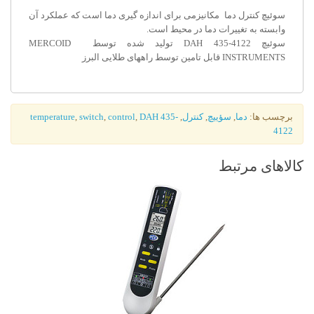
سوئیچ کنترل دما مکانیزمی برای اندازه گیری دما است که عملکرد آن
وابسته به تغییرات دما در محیط است.
سوئیچ DAH 435-4122 تولید شده توسط MERCOID
INSTRUMENTS قابل تامین توسط راههای طلایی البرز
برچسب ها:
دما
,
سؤییچ
,
کنترل
,
DAH 435-
,
control
,
switch
,
temperature
4122
کالاهای مرتبط