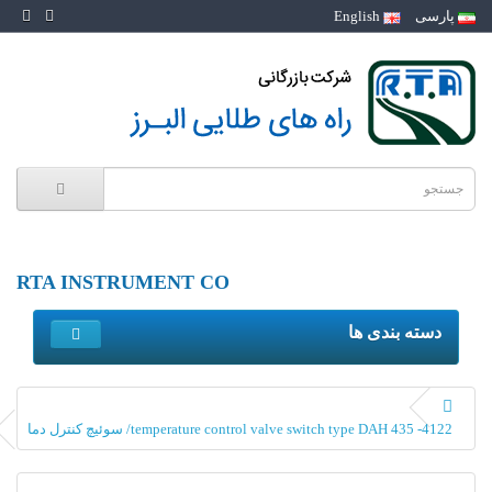
پارسی
English
RTA INSTRUMENT CO
دسته بندی ها
temperature control valve switch type DAH 435 -4122/ سوئیچ کنترل دما