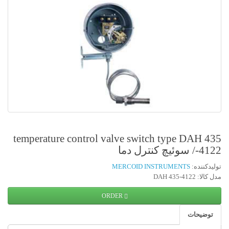
temperature control valve switch type DAH 435
-4122/ سوئیچ کنترل دما
تولیدکننده:
MERCOID INSTRUMENTS
مدل کالا: DAH 435-4122
ORDER
توضیحات