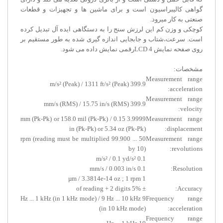
گواهی کالیبراسیون است و برای ماشین ها و تجهیزات و قطعات
صنعتی به کار میرود.
کوچکی و وزن کم این لرزش سنج را به دستگاهی ایده آل تبدیل کرده
است. سرعت،شتاب و جابجایی اندازه گیری شده به طور مستقیم بر
روی صفحه نمایش LCD 4رقمی نمایش داده می شود.
مشخصات:
Measurement range
399.9 m/s² (Peak) / 1311 ft/s² (Peak)
acceleration:
Measurement range
399.9 mm/s (RMS) / 15.75 in/s (RMS)
velocity:
3.9999 mm (Pk-Pk) or 158.0 mil (Pk-Pk) / 0.15
Measurement range
in (Pk-Pk) or 5.34 oz (Pk-Pk)
displacement:
50 ... 99.900 rpm (reading must be multiplied
Measurement range
by 10)
revolutions:
0.1 m/s² / 0.1 yd/s²
0.1 mm/s / 0.003 in/s
Resolution:
1 µm / 3.3814e-14 oz ; 1 rpm
± 5% of reading + 2 digits
Accuracy:
9 Hz ... 1 kHz (in 1 kHz mode) / 9 Hz ... 10 kHz
Frequency range
(in 10 kHz mode)
acceleration:
Frequency range