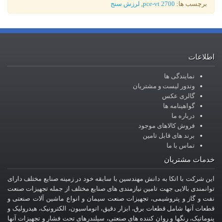
برچسب ها:
pce-vt 2700
,
لرزش سنج
اطلاعات
نمایندگی ها
وندور لیست و مشتریان
گالری عکس
گواهینامه ها
درباره ما
فروش کالاهای موجود
برند های قابل تامین
تماس با ما
خدمات مشتریان
این شرکت با اتکا به دانش مهندسین با سابقه خود در زمینه صنایع مختلف دارای
توانمندی بالایی جهت تامین نیازمندی های صنایع مختلف از جمله تجهیزات صنعت
نفت و گاز و پتروشیمی، تجهیزات صنعت سیمان و انواع ماشین آلات صنعتی و
قطعات آنها شامل قطعات برق، ابزار دقیق، اتوماسیون، الکترونیک، هیدرولیک و
پنوماتیک، رنگها و روان کننده های صنعتی، سیلندرهای تحت فشار و تجهیزات آنها