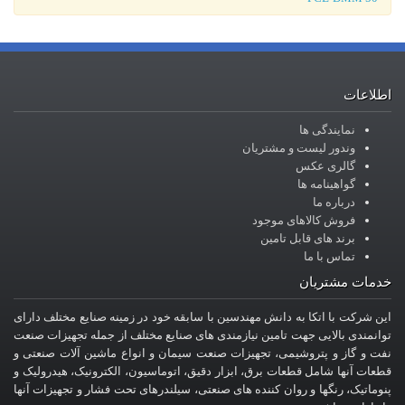
اطلاعات
نمایندگی ها
وندور لیست و مشتریان
گالری عکس
گواهینامه ها
درباره ما
فروش کالاهای موجود
برند های قابل تامین
تماس با ما
خدمات مشتریان
این شرکت با اتکا به دانش مهندسین با سابقه خود در زمینه صنایع مختلف دارای
توانمندی بالایی جهت تامین نیازمندی های صنایع مختلف از جمله تجهیزات صنعت
نفت و گاز و پتروشیمی، تجهیزات صنعت سیمان و انواع ماشین آلات صنعتی و
قطعات آنها شامل قطعات برق، ابزار دقیق، اتوماسیون، الکترونیک، هیدرولیک و
پنوماتیک، رنگها و روان کننده های صنعتی، سیلندرهای تحت فشار و تجهیزات آنها