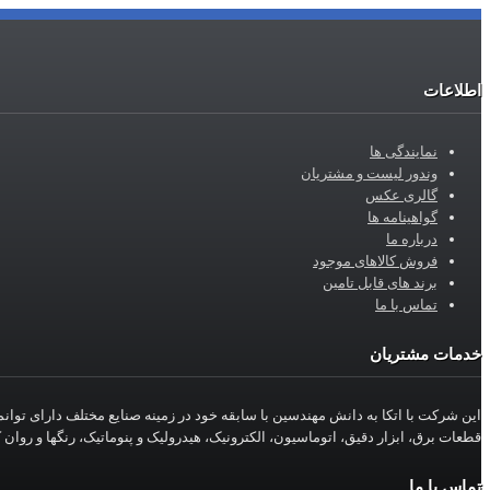
اطلاعات
نمایندگی ها
وندور لیست و مشتریان
گالری عکس
گواهینامه ها
درباره ما
فروش کالاهای موجود
برند های قابل تامین
تماس با ما
خدمات مشتریان
این شرکت با اتکا به دانش مهندسین با سابقه خود در زمینه صنایع مختلف دارای توا
قطعات برق، ابزار دقیق، اتوماسیون، الکترونیک، هیدرولیک و پنوماتیک، رنگها و روان 
تماس با ما