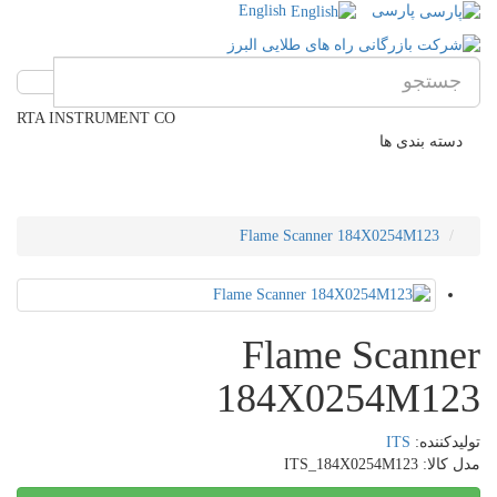
پارسی
English
RTA INSTRUMENT CO
دسته بندی ها
Flame Scanner 184X0254M123
Flame Scanner
184X0254M123
تولیدکننده:
ITS
مدل کالا: ITS_184X0254M123