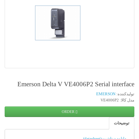
Emerson Delta V VE4006P2 Serial interface
تولیدکننده:
EMERSON
مدل کالا: VE4006P2
ORDER
توضیحات
دانلود دیتاشیت(datasheet)