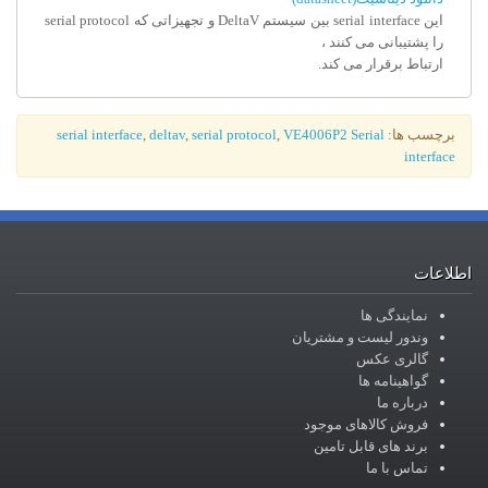
این serial interface بین سیستم DeltaV و تجهیزاتی که serial protocol
را پشتیبانی می کنند ،
ارتباط برقرار می کند.
برچسب ها:
VE4006P2 Serial
,
serial protocol
,
deltav
,
serial interface
interface
اطلاعات
نمایندگی ها
وندور لیست و مشتریان
گالری عکس
گواهینامه ها
درباره ما
فروش کالاهای موجود
برند های قابل تامین
تماس با ما