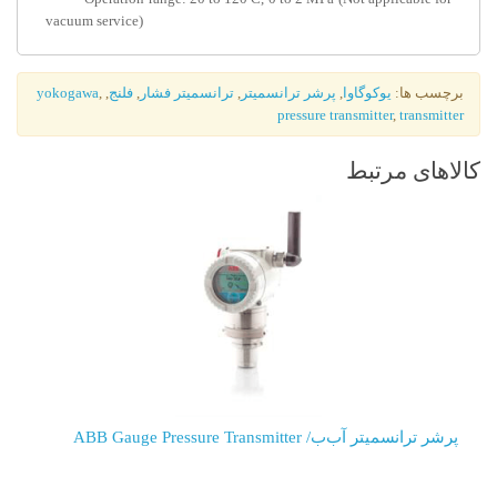
vacuum service)
پرشر ترانسمیتر
,
ترانسمیتر فشار
,
فلنج
,
,
yokogawa
pressure t
ABB Gauge P