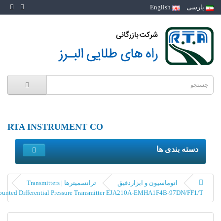
RTA INSTRUMENT CO
و ابزاردقیق
ترانسمیترها | Transmitters
Yokogawa Flange Mounted Differential Pressure Transmitter EJA210A-E