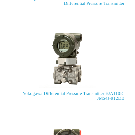
Differential P
Yokogawa Differential Pressure Tra