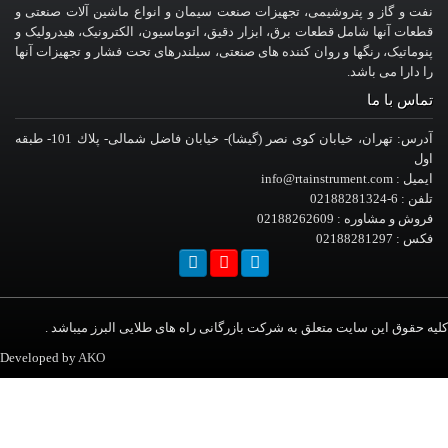
 تجهیزات صنعت سیمان و انواع ماشین آلات صنعتی و
رق، ابزار دقیق، اتوماسیون، الکترونیک، هیدرولیک و
کننده های صنعتی، سیلندرهای تحت فشار و تجهیزات آنها
آدرس: تهران، خيابان کوی نصر (گیشا)- خيابان فاضل شمالی- پلاك 101- طبقه
ه شرکت بازرگانی راه های طلایی البرز میباشد .
Developed by
AKO