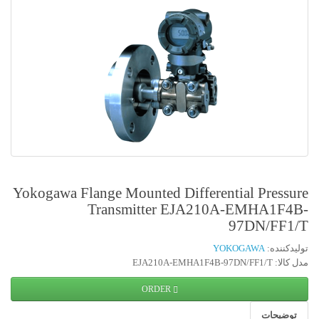
Yokogawa Flange Mounted Differ
Transmitter EJA2
ORDER