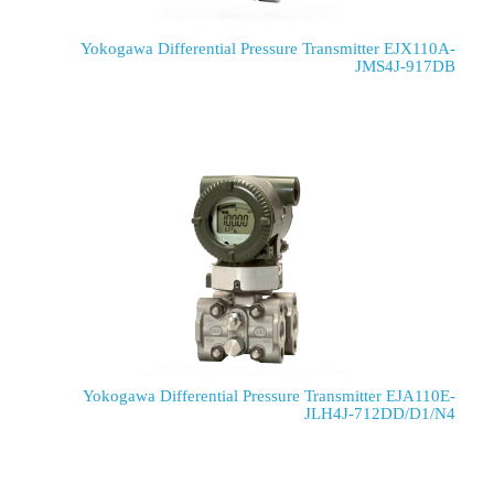
Yokogawa Differential Pressure Tra
Yokogawa Differential Pressure Tra
JLH