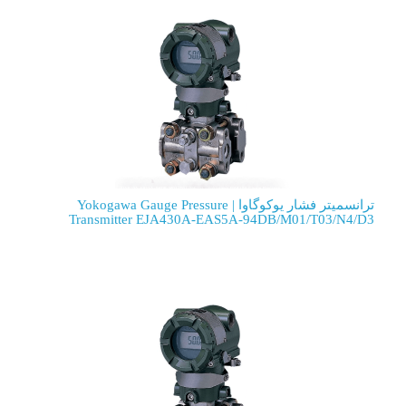
ترانسمیتر فشار یوکوگاوا | Yokogawa Gauge Pressure
Transmitter EJA430A-EAS5A-94D