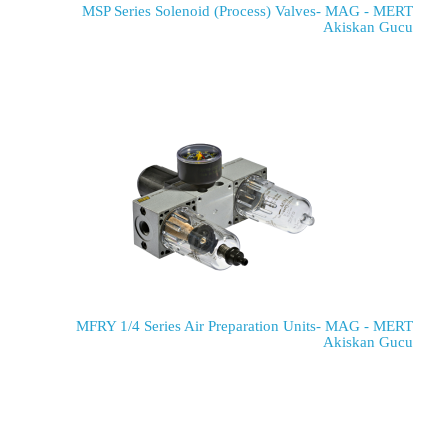
MSP Series Solenoid (Process) Valves- MAG - MERT
Akiskan Gucu
MFRY 1/4 Series Air Preparation Units- MAG - MERT
Akiskan Gucu