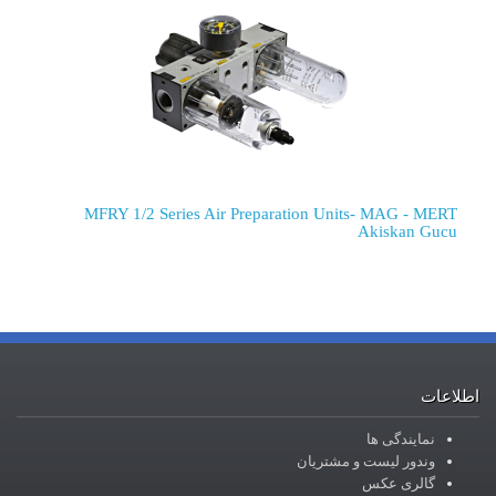
MFRY 1/2 Series Air Preparation Units- MAG - MERT
Akiskan Gucu
اطلاعات
نمایندگی ها
وندور لیست و مشتریان
گالری عکس