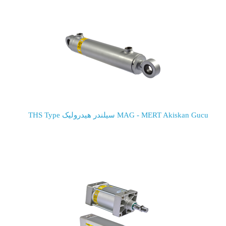
MAG - MERT Akiskan Gucu سیلندر هیدرولیک THS Type