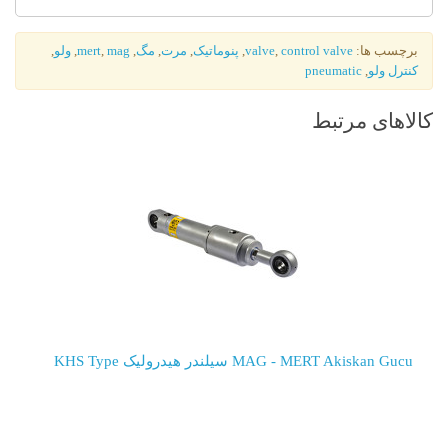
برچسب ها:
control valve
,
valve
,
پنوماتیک
,
مرت
,
مگ
,
mag
,
mert
,
ولو
,
کنترل ولو
,
pneumatic
کالاهای مرتبط
MAG - MERT Akiskan Gucu سیلندر هیدرولیک KHS Type