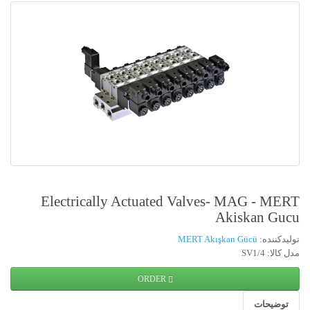
Electrically Actuated Valves- MAG - MERT
Akiskan Gucu
تولیدکننده:
MERT Akışkan Gücü
مدل کالا: SV1/4
ORDER
توضیحات