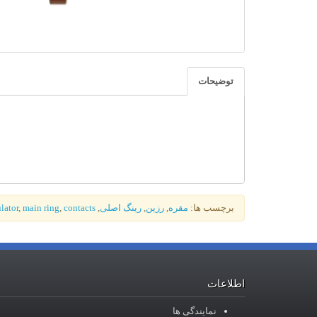
توضیحات
برچسب ها:
مقره
,
رزین
,
رینگ اصلی
,
contacts
,
main ring
,
lator
اطلاعات
نمایندگی ها