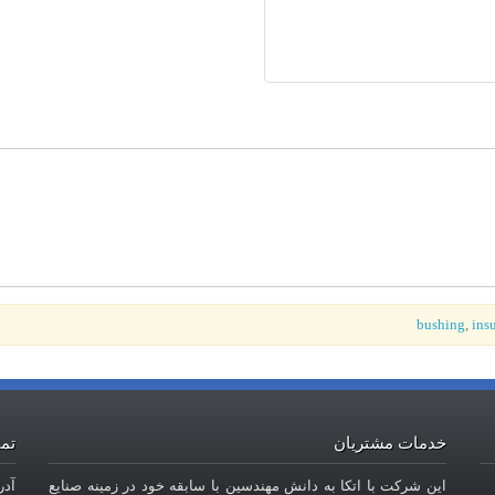
bushing
,
insu
خدمات مشتریان
تما
این شرکت با اتکا به دانش مهندسین با سابقه خود در زمینه صنایع
آدر