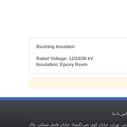
Bushing Insulator
Rated Voltage: 12/24/36 kV
Insulation: Epoxy Resin
س با ما
س: تهران، خيابان کوی نصر (گیشا)- خيابان فاضل شمالی- پلاك