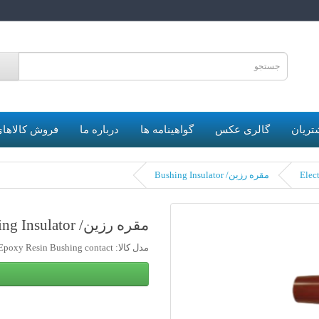
6
تریان
گالری عکس
گواهینامه ها
درباره ما
فروش کالاهای
مقره رزین/ Bushing Insulator
مقره رزین/ Bushing Insulator
مدل کالا: Epoxy Resin Bushing contact