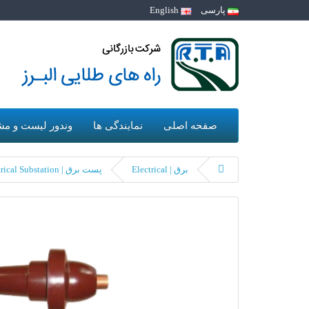
پارسی
English
صفحه اصلی
نمایندگی ها
وندور لیست و مش
برق | Electrical
پست برق | Electrical Substation