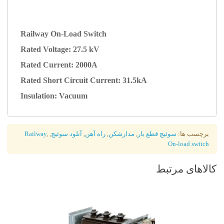
Railway On-Load Switch
Rated Voltage: 27.5 kV
Rated Current: 2000A
Rated Short Circuit Current: 31.5kA
Insulation: Vacuum
برچسب ها:
سوئیچ قطع بار
,
مدارشکن
,
راه آهن
,
آنلود سوئیچ
,
,
Railway
On-load switch
کالاهای مرتبط