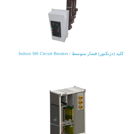
کلید (دژنکتور) فشار متوسط / Indoor Sf6 Circuit Breaker