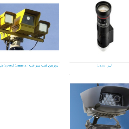
لنز | Lens
دوربین ثبت سرعت | Average Speed Camera