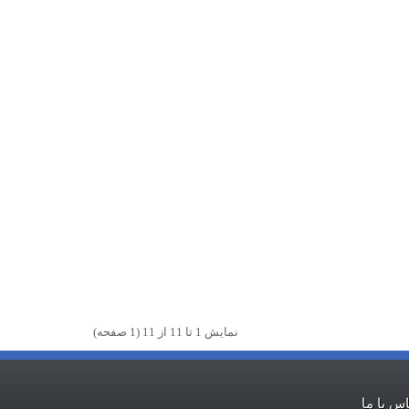
نمايش 1 تا 11 از 11 (1 صفحه)
س با ما