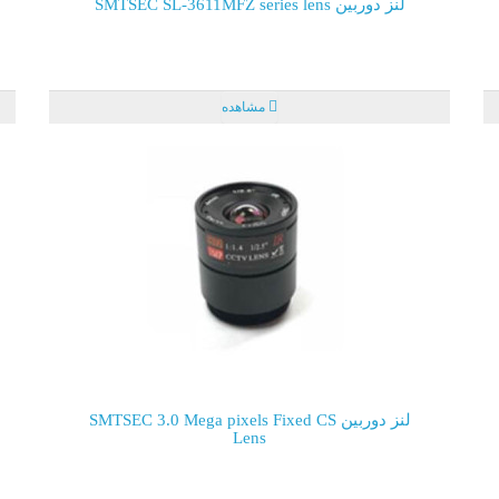
لنز دوربین SMTSEC SL-3611MFZ series lens
مشاهده
لنز دوربین SMTSEC 3.0 Mega pixels Fixed CS
Lens