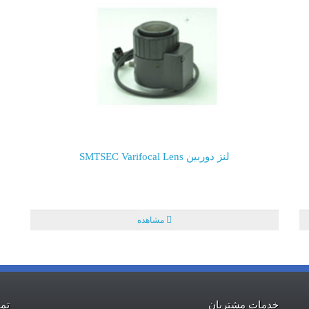
لنز دوربین SMTSEC Varifocal Lens
مشاهده
خدمات مشتریان
تما