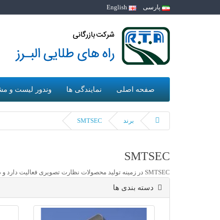
پارسی
English
صفحه اصلی
نمایندگی ها
وندور لیست و مش
برند
SMTSEC
SMTSEC
SMTSEC در زمینه تولید محصولات نظارت تصویری فعالیت دارد و در چین مستقر است
دسته بندی ها