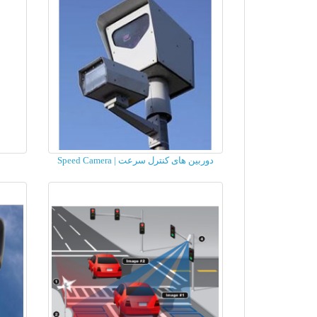
دوربین های کنترل سرعت | Speed Camera