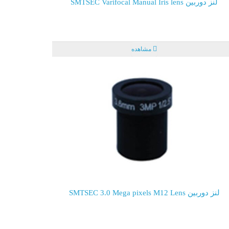
لنز دوربین SMTSEC Varifocal Manual Iris lens
مشاهده
لنز دوربین SMTSEC 3.0 Mega pixels M12 Lens