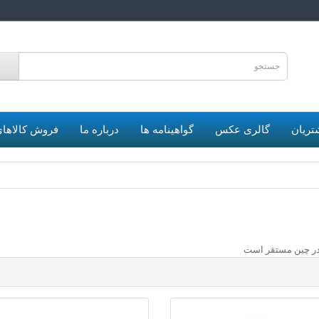
6
تریان
گالری عکس
گواهینامه ها
درباره ما
فروش کالاهای