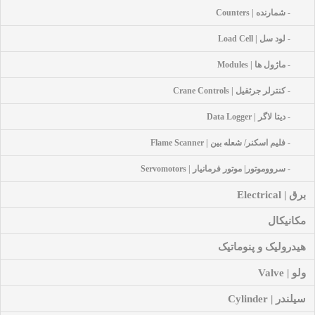
- شمارنده | Counters
- لود سل | Load Cell
- ماژول ها | Modules
- کنترلر جرثقیل | Crane Controls
- دیتا لاگر | Data Logger
- فلیم اسکنر/ شعله بین | Flame Scanner
- سرووموتور| موتور فرمانیار | Servomotors
برق | Electrical
مکانیکال
هیدرولیک و پنوماتیک
ولو | Valve
سیلندر | Cylinder