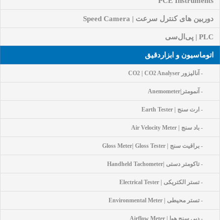
PCE Instruments
دوربین های کنترل سرعت | Speed Camera
PLC | پی‌ال‌سی
اتوماسیون و ابزاردقیق
- آنالیزور CO2 | CO2 Analyser
- آنمومتر|Anemometer
- ارت سنج | Earth Tester
- باد سنج | Air Velocity Meter
- براقیت سنج | Gloss Meter| Gloss Tester
- تاکومتر دستی |Handheld Tachometer
- تستر الکتریکی | Electrical Tester
- تستر محیطی | Environmental Meter
- دبی سنج هوا | Airflow Meter