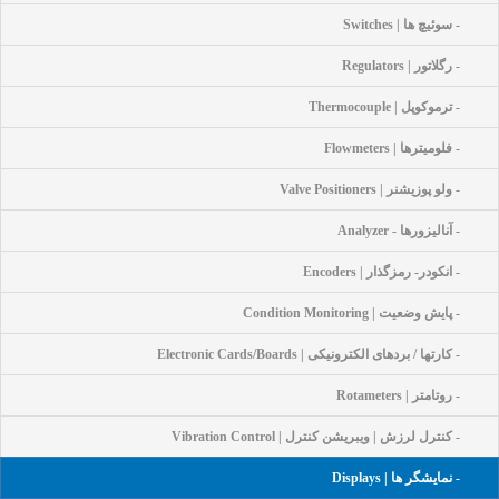
- سوئیچ ها | Switches
- رگلاتور | Regulators
- ترموکوپل | Thermocouple
- فلومیترها | Flowmeters
- ولو پوزیشنر | Valve Positioners
- آنالیزورها - Analyzer
- انکودر- رمزگذار | Encoders
- پایش وضعیت | Condition Monitoring
- کارتها / بردهای الکترونیکی | Electronic Cards/Boards
- روتامتر | Rotameters
- کنترل لرزش | ویبریشن کنترل | Vibration Control
- نمایشگر ها | Displays