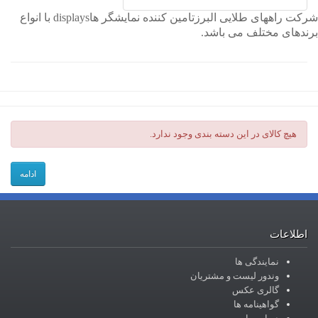
شرکت راههای طلایی البرزتامین کننده نمایشگر هاdisplays با انواع
برندهای مختلف می باشد.
هیچ کالای در این دسته بندی وجود ندارد.
ادامه
اطلاعات
نمایندگی ها
وندور لیست و مشتریان
گالری عکس
گواهینامه ها