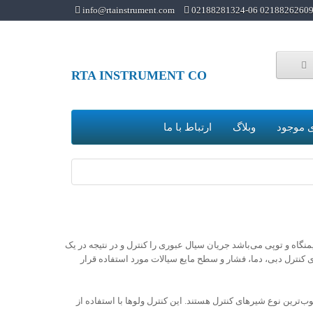
info@rtainstrument.com
02188262609 02188281324-0
RTA INSTRUMENT CO
 موجود
وبلاگ
ارتباط با ما
گاه و توپی می‌باشد جریان سیال عبوری را کنترل و در نتیجه در یک
ی کنترل دبی، دما، فشار و سطح مایع سیالات مورد استفاده قرار
Pneumatic شناخته شده‌ترین و محبوب‌ترین نوع شیرهای کنترل هستند. این کنترل ولوها با استفاده از