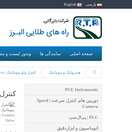
پارسی
English
صفحه اصلی
نمایندگی ها
وندور لیست و مش
هیدرولیک و پنوماتیک
کنترل ولو پنوماتیک | Pneumatic Control Valve
PCE Instruments
کنترل ولو پنو
دوربین های کنترل سرعت | Speed
Camera
PLC | پی‌ال‌سی
اتوماسیون و ابزاردقیق