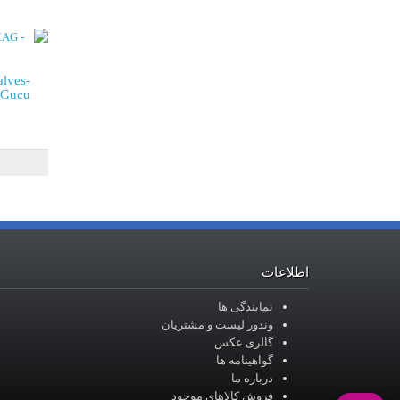
alves-
 Gucu
اطلاعات
نمایندگی ها
وندور لیست و مشتریان
گالری عکس
گواهینامه ها
درباره ما
فروش کالاهای موجود