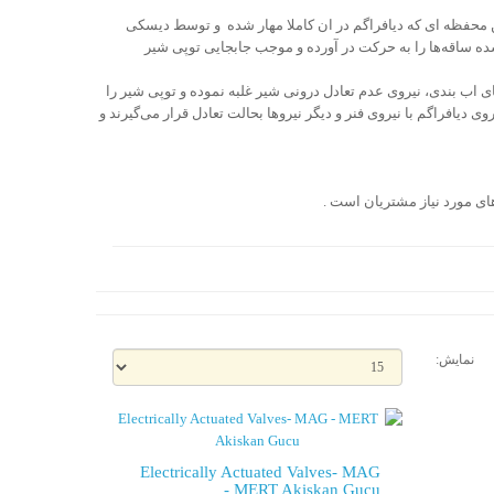
ین محفظه ای که دیافراگم در ان کاملا مهار شده و توسط دیسکی
شده ساقه‌ها را به حرکت در آورده و موجب جابجایی توپی شیر
 های اب بندی، نیروی عدم تعادل درونی شیر غلبه نموده و توپی شیر را
وی دیافراگم با نیروی فنر و دیگر نیروها بحالت تعادل قرار می‌گیرند و
نمایش:
Electrically Actuated Valves- MAG
- MERT Akiskan Gucu