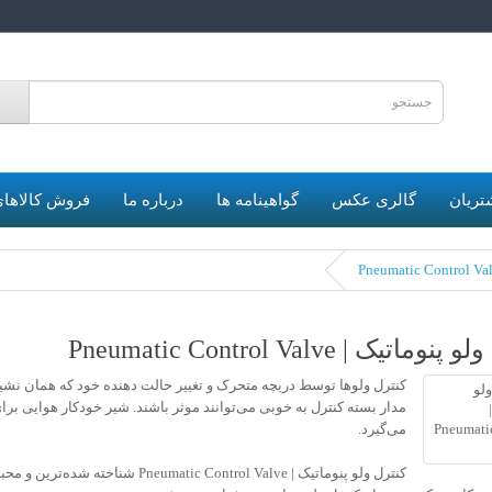
6
تریان
گالری عکس
گواهینامه ها
درباره ما
فروش کالاهای
ماتیک | Pneumatic Control Valve
کنترل ولوها توسط دریچه متحرک و تغییر حالت دهنده خود که همان نشیمن
مدار بسته کنترل به خوبی می‌توانند موثر باشند. شیر خودکار هوایی برا
می‌گیرد.
کنترل ولو پنوماتیک |  Control Valve