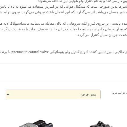
ق کار می‌کنند و به نام کنترل ولو هوایی نیز شناخته می‌شوند.
شیرها بدین صورت است که سیگنال هوائی که در کنترلر استفاده می‌شود به بالا یا پای
 شیر متصل می‌باشد اثر می‌گذارد. که این اعمال باعث نیروئی می‌گردد. نیروی تولید 
ده بایستی بر نیروی فنر و کلیه نیروهایی که باان مقابله می‌نمایند ماننداستهلاک لایه
که به ان فرمان داده شده جابه جا نماید و در ان حالت متوقف نماید یا به عبارت دیگر نیر
شدت جریان سیال کنترل می‌گردد.
تامین کننده انواع کنترل ولو پنوماتیکی pneumatic control valve با برندهای مورد نیاز مشتریان است .
 براساس: