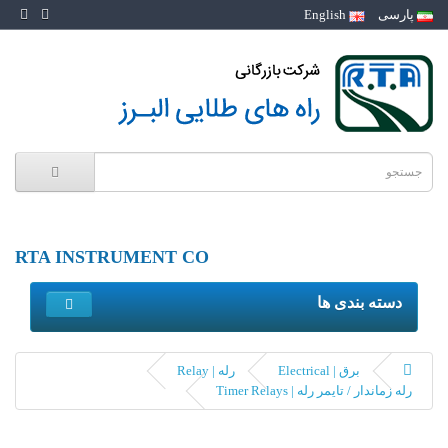
پارسی
English
RTA INSTRUMENT CO
دسته بندی ها
برق | Electrical
رله | Relay
رله زماندار / تایمر رله | Timer Relays