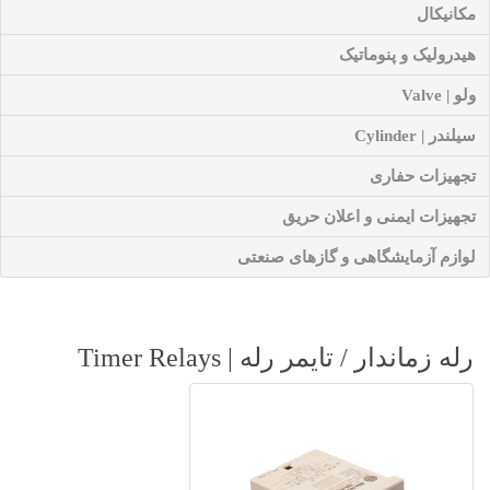
مکانیکال
هیدرولیک و پنوماتیک
ولو | Valve
سیلندر | Cylinder
تجهیزات حفاری
تجهیزات ایمنی و اعلان حریق
لوازم آزمایشگاهی و گازهای صنعتی
رله زماندار / تایمر رله | Timer Relays