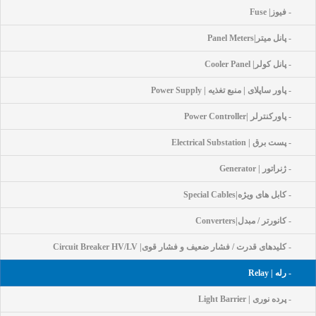
- فیوز| Fuse
- پانل میتر|Panel Meters
- پانل کولر| Cooler Panel
- پاور ساپلای | منبع تغذیه | Power Supply
- پاورکنترلر |Power Controller
- پست برق | Electrical Substation
- ژنراتور | Generator
- کابل های ویژه|Special Cables
- کانورتر / مبدل|Converters
- کلیدهای قدرت / فشار ضعیف و فشار قوی| Circuit Breaker HV/LV
- رله | Relay
- پرده نوری | Light Barrier