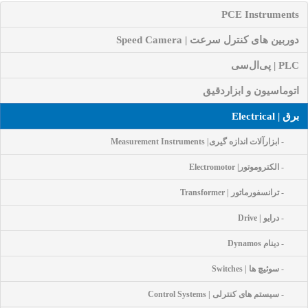
PCE Instruments
دوربین های کنترل سرعت | Speed Camera
PLC | پی‌ال‌سی
اتوماسیون و ابزاردقیق
برق | Electrical
- ابزارآلات اندازه گیری| Measurement Instruments
- الکتروموتور| Electromotor
- ترانسفورماتور | Transformer
- درایو | Drive
- دینام Dynamos
- سوئیچ ها | Switches
- سیستم های کنترلی | Control Systems