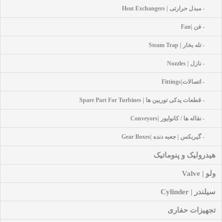
- مبدل حرارتی | Heat Exchangers
- فن |Fan
- تله بخار | Steam Trap
- نازل | Nozzles
- اتصالات|Fittings
- قطعات یدکی توربین ها | Spare Part For Turbines
- نقاله ها / کانوایور |Conveyors
- گیربکس | جعبه دنده |Gear Boxes
هیدرولیک و پنوماتیک
ولو | Valve
سیلندر | Cylinder
تجهیزات حفاری