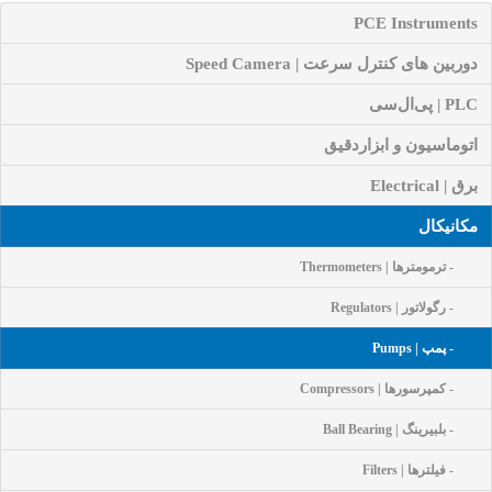
PCE Instruments
دوربین های کنترل سرعت | Speed Camera
PLC | پی‌ال‌سی
اتوماسیون و ابزاردقیق
برق | Electrical
مکانیکال
- ترمومترها | Thermometers
- رگولاتور | Regulators
- پمپ | Pumps
- کمپرسورها | Compressors
- بلبیرینگ | Ball Bearing
- فیلترها | Filters