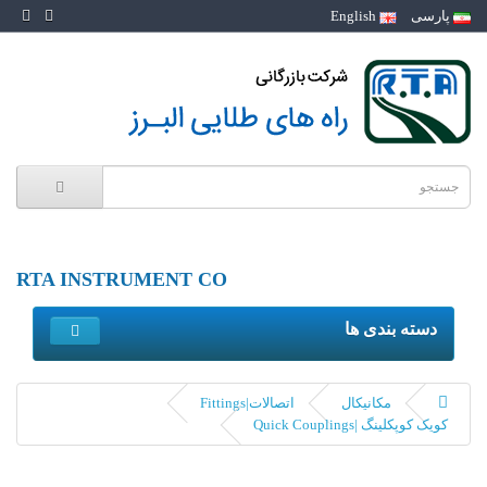
پارسی
English
RTA INSTRUMENT CO
دسته بندی ها
مکانیکال
اتصالات|Fittings
کویک کوپکلینگ |Quick Couplings