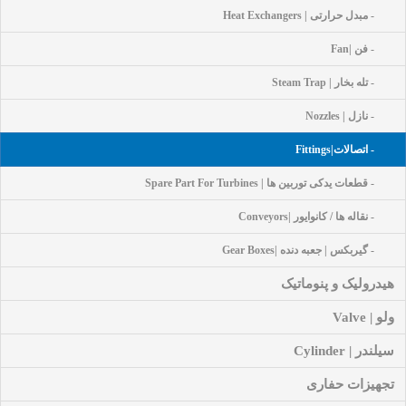
- مبدل حرارتی | Heat Exchangers
- فن |Fan
- تله بخار | Steam Trap
- نازل | Nozzles
- اتصالات|Fittings
- قطعات یدکی توربین ها | Spare Part For Turbines
- نقاله ها / کانوایور |Conveyors
- گیربکس | جعبه دنده |Gear Boxes
هیدرولیک و پنوماتیک
ولو | Valve
سیلندر | Cylinder
تجهیزات حفاری